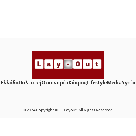
Ελλάδα
Πολιτική
Οικονομία
Κόσμος
Lifestyle
Media
Yγεία
©2024 Copyright © — Layout. All Rights Reserved