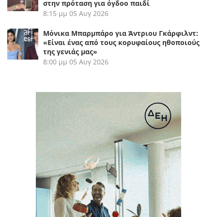
στην πρόταση για όγδοο παιδί
8:15 μμ
05 Αυγ 2026
Μόνικα Μπαρμπάρο για Άντριου Γκάρφιλντ:
«Είναι ένας από τους κορυφαίους ηθοποιούς
της γενιάς μας»
8:00 μμ
05 Αυγ 2026