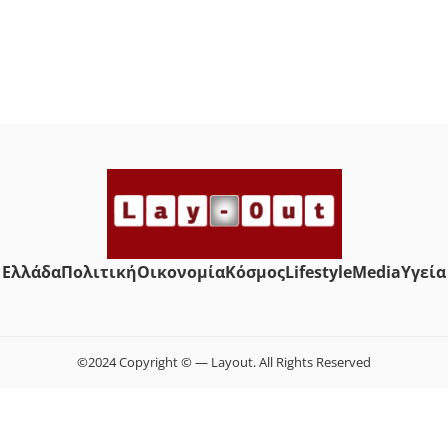
Ελλάδα
Πολιτική
Οικονομία
Κόσμος
Lifestyle
Media
Yγεία
©2024 Copyright © — Layout. All Rights Reserved