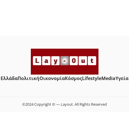
Ελλάδα
Πολιτική
Οικονομία
Κόσμος
Lifestyle
Media
Yγεία
©2024 Copyright © — Layout. All Rights Reserved