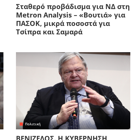
Σταθερό προβάδισμα για ΝΔ στη
Metron Analysis – «Βουτιά» για
ΠΑΣΟΚ, μικρά ποσοστά για
Τσίπρα και Σαμαρά
Πολιτική
ΒΕΝΙΖΕΛΟΣ. Η ΚΥΒΕΡΝΗΣΗ