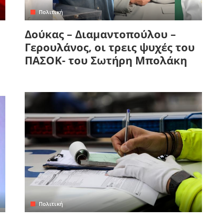
Πολιτική
Δούκας – Διαμαντοπούλου –
Γερουλάνος, οι τρεις ψυχές του
ΠΑΣΟΚ- του Σωτήρη Μπολάκη
Πολιτική