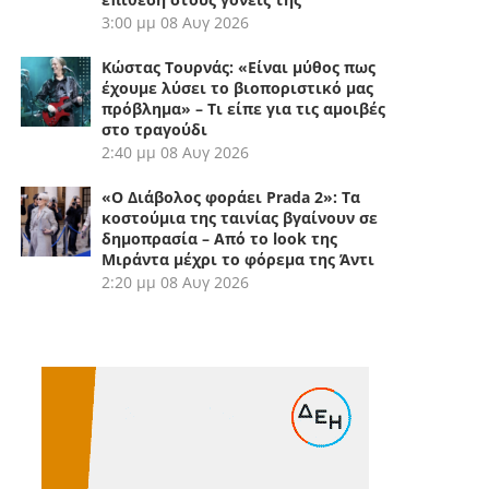
3:00 μμ
08 Αυγ 2026
Κώστας Τουρνάς: «Είναι μύθος πως
έχουμε λύσει το βιοποριστικό μας
πρόβλημα» – Τι είπε για τις αμοιβές
στο τραγούδι
2:40 μμ
08 Αυγ 2026
«Ο Διάβολος φοράει Prada 2»: Τα
κοστούμια της ταινίας βγαίνουν σε
δημοπρασία – Από το look της
Μιράντα μέχρι το φόρεμα της Άντι
2:20 μμ
08 Αυγ 2026