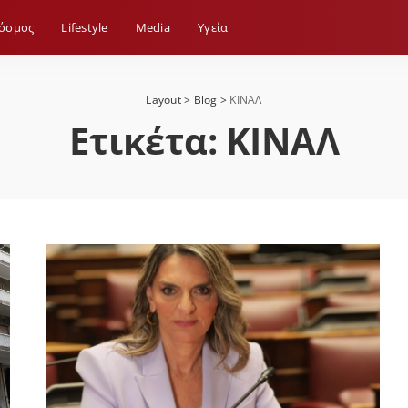
όσμος
Lifestyle
Media
Yγεία
Layout
>
Blog
>
ΚΙΝΑΛ
Ετικέτα:
ΚΙΝΑΛ