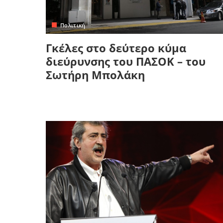
Κρήτη
Πελοπόννησος
Κυκλάδες
Πολιτική
Πελοπόννησος
Γκέλες στο δεύτερο κύμα
διεύρυνσης του ΠΑΣΟΚ – του
Σωτήρη Μπολάκη