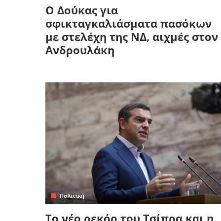
Ο Δούκας για
σφικταγκαλιάσματα πασόκων
με στελέχη της ΝΔ, αιχμές στον
Ανδρουλάκη
Πολιτική
Το νέο ρεκόρ του Τσίπρα και η