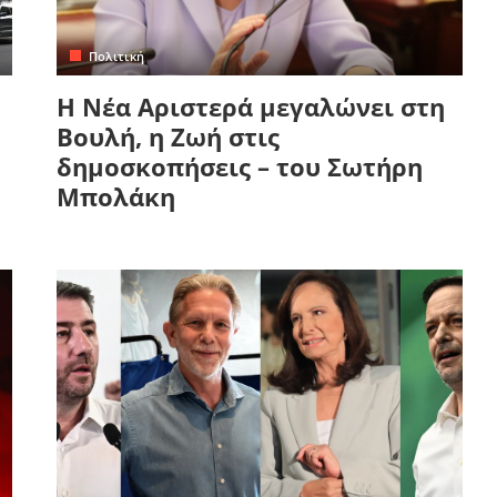
Πολιτική
Η Νέα Αριστερά μεγαλώνει στη
Βουλή, η Ζωή στις
δημοσκοπήσεις – του Σωτήρη
Μπολάκη