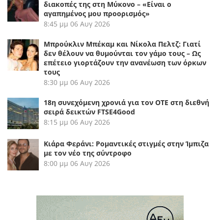
διακοπές της στη Μύκονο – «Είναι ο
αγαπημένος μου προορισμός»
8:45 μμ
06 Αυγ 2026
Μπρούκλιν Μπέκαμ και Νίκολα Πελτζ: Γιατί
δεν θέλουν να θυμούνται τον γάμο τους – Ως
επέτειο γιορτάζουν την ανανέωση των όρκων
τους
8:30 μμ
06 Αυγ 2026
18η συνεχόμενη χρονιά για τον ΟΤΕ στη διεθνή
σειρά δεικτών FTSE4Good
8:15 μμ
06 Αυγ 2026
Κιάρα Φεράνι: Ρομαντικές στιγμές στην Ίμπιζα
με τον νέο της σύντροφο
8:00 μμ
06 Αυγ 2026