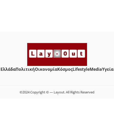
Ελλάδα
Πολιτική
Οικονομία
Κόσμος
Lifestyle
Media
Yγεία
©2024 Copyright © — Layout. All Rights Reserved