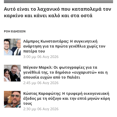
Aυτό είναι το λαχανικό που καταπολεμά τον
καρκίνο και κάνει καλό και στα οστά
ΡΟΗ ΕΙΔΗΣΕΩΝ
Λάμπρος Κωνσταντάρας: Η συγκινητική
ανάρτηση για τα πρώτα γενέθλια χωρίς τον
πατέρα του
3:00 μμ
06 Αυγ 2026
Μέγκαν Μαρκλ: Οι φωτογραφίες για τα
γενέθλιά της, το δημόσιο «ευχαριστώ» και η
απουσία ευχών από το Παλάτι
2:45 μμ
06 Αυγ 2026
Κώστας Καραφώτης: Η τρυφερή οικογενειακή
έξοδος με τη σύζυγο και την επτά μηνών κόρη
τους
2:30 μμ
06 Αυγ 2026