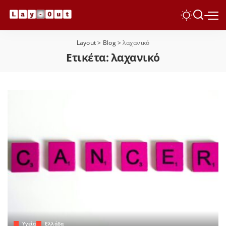
Layout
>
Blog
>
λαχανικό
Ετικέτα:
λαχανικό
Yγεία
Ελλάδα