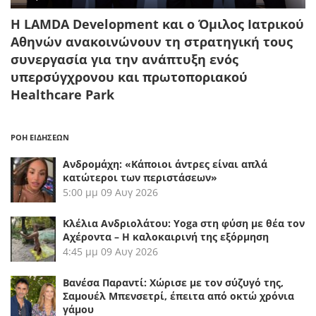
Η LAMDA Development και ο Όμιλος Ιατρικού
Αθηνών ανακοινώνουν τη στρατηγική τους
συνεργασία για την ανάπτυξη ενός
υπερσύγχρονου και πρωτοποριακού
Healthcare Park
ΡΟΗ ΕΙΔΗΣΕΩΝ
Ανδρομάχη: «Κάποιοι άντρες είναι απλά
κατώτεροι των περιστάσεων»
5:00 μμ
09 Αυγ 2026
Κλέλια Ανδριολάτου: Yoga στη φύση με θέα τον
Αχέροντα – Η καλοκαιρινή της εξόρμηση
4:45 μμ
09 Αυγ 2026
Βανέσα Παραντί: Χώρισε με τον σύζυγό της,
Σαμουέλ Μπενσετρί, έπειτα από οκτώ χρόνια
γάμου