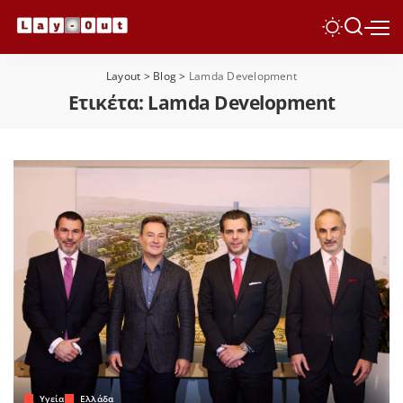
Layout
>
Blog
>
Lamda Development
Ετικέτα:
Lamda Development
Yγεία
Ελλάδα