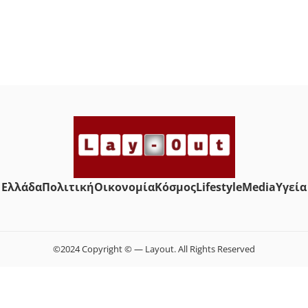
Ελλάδα
Πολιτική
Οικονομία
Κόσμος
Lifestyle
Media
Yγεία
©2024 Copyright © — Layout. All Rights Reserved