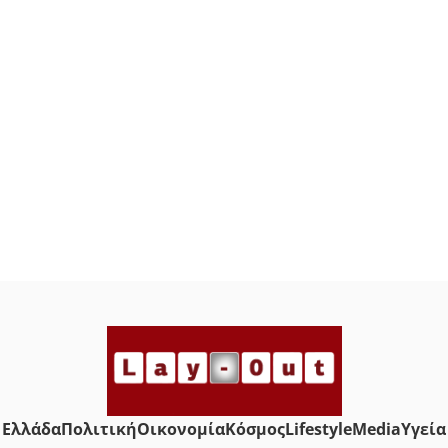
Ελλάδα
Πολιτική
Οικονομία
Κόσμος
Lifestyle
Media
Yγεία