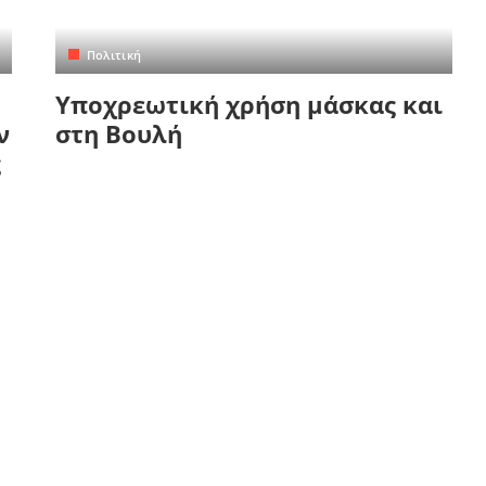
Πολιτική
Υποχρεωτική χρήση μάσκας και
ν
στη Βουλή
ς