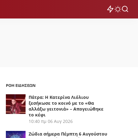
ΡΟΗ ΕΙΔΗΣΕΩΝ
Πάτρα: Η Κατερίνα Λιόλιου
ξεσήκωσε το κοινό με το «Θα
αλλάξω γειτονιά» – Απογειώθηκε
το κέφι
10:40 πμ
06 Αυγ 2026
Ζώδια σήμερα Πέμπτη 6 Αυγούστου