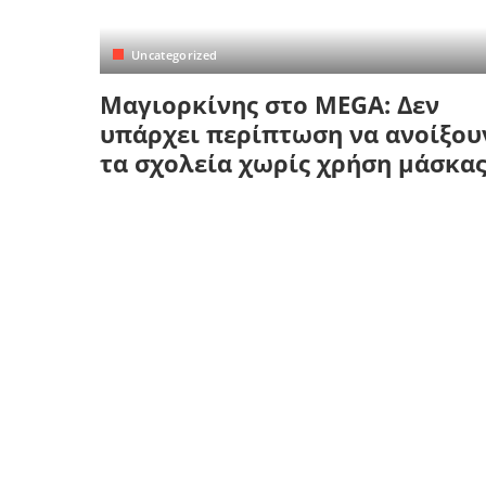
Κρήτη
Πελοπόννησος
Κυκλάδες
Uncategorized
Πελοπόννησος
Μαγιορκίνης στο MEGA: Δεν
υπάρχει περίπτωση να ανοίξου
τα σχολεία χωρίς χρήση μάσκα