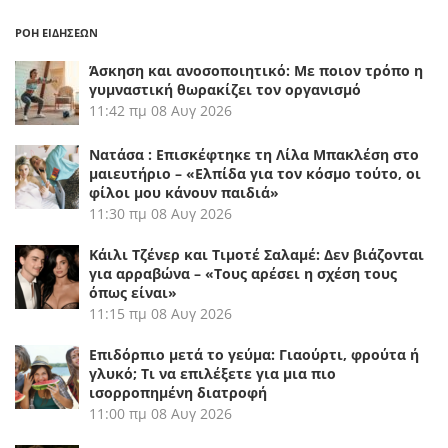
ΡΟΗ ΕΙΔΗΣΕΩΝ
Άσκηση και ανοσοποιητικό: Με ποιον τρόπο η
γυμναστική θωρακίζει τον οργανισμό
11:42 πμ
08 Αυγ 2026
Νατάσα : Επισκέφτηκε τη Λίλα Μπακλέση στο
μαιευτήριο – «Ελπίδα για τον κόσμο τούτο, οι
φίλοι μου κάνουν παιδιά»
11:30 πμ
08 Αυγ 2026
Κάιλι Τζένερ και Τιμοτέ Σαλαμέ: Δεν βιάζονται
για αρραβώνα – «Τους αρέσει η σχέση τους
όπως είναι»
11:15 πμ
08 Αυγ 2026
Επιδόρπιο μετά το γεύμα: Γιαούρτι, φρούτα ή
γλυκό; Τι να επιλέξετε για μια πιο
ισορροπημένη διατροφή
11:00 πμ
08 Αυγ 2026