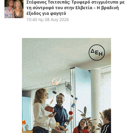
Στέφανος Τσιτσιπάς: Τρυφερό στιγμιότυπο με
τη σύντροφό του στην Ελβετία – Η βραδινή
έξοδος για φαγητό
10:40 πμ
08 Αυγ 2026