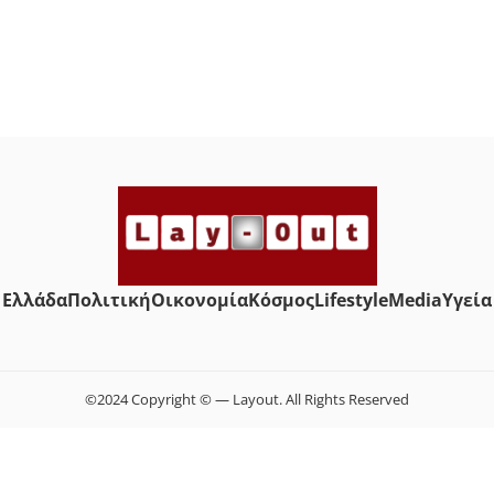
Ελλάδα
Πολιτική
Οικονομία
Κόσμος
Lifestyle
Media
Yγεία
©2024 Copyright © — Layout. All Rights Reserved