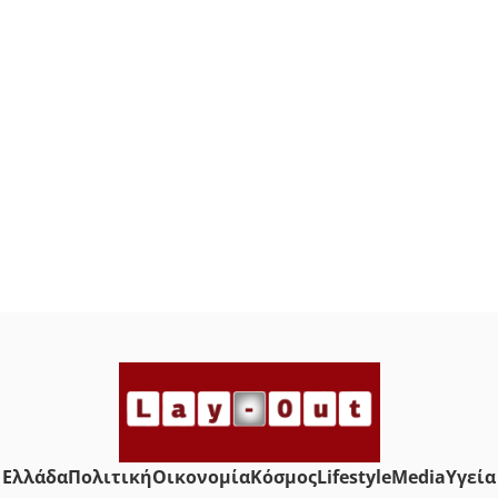
Ελλάδα
Πολιτική
Οικονομία
Κόσμος
Lifestyle
Media
Yγεία