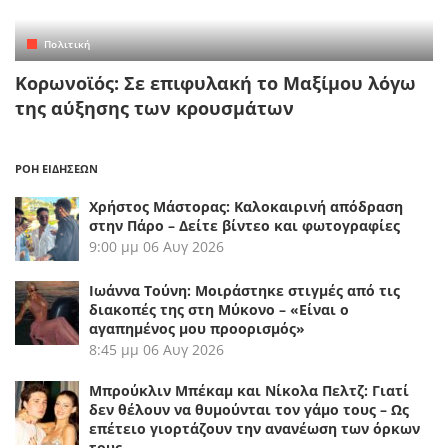
Πολιτική
Κορωνοϊός: Σε επιφυλακή το Μαξίμου λόγω
της αύξησης των κρουσμάτων
ΡΟΗ ΕΙΔΗΣΕΩΝ
Χρήστος Μάστορας: Καλοκαιρινή απόδραση
στην Πάρο – Δείτε βίντεο και φωτογραφίες
9:00 μμ
06 Αυγ 2026
Ιωάννα Τούνη: Μοιράστηκε στιγμές από τις
διακοπές της στη Μύκονο – «Είναι ο
αγαπημένος μου προορισμός»
8:45 μμ
06 Αυγ 2026
Μπρούκλιν Μπέκαμ και Νίκολα Πελτζ: Γιατί
δεν θέλουν να θυμούνται τον γάμο τους – Ως
επέτειο γιορτάζουν την ανανέωση των όρκων
τους