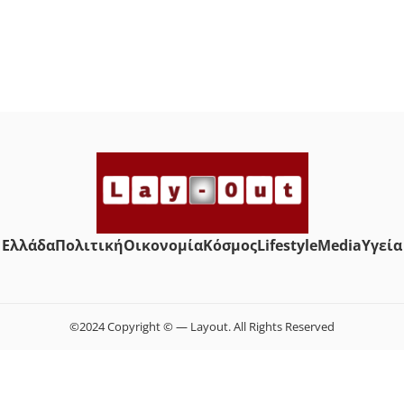
Ελλάδα
Πολιτική
Οικονομία
Κόσμος
Lifestyle
Media
Yγεία
©2024 Copyright © — Layout. All Rights Reserved