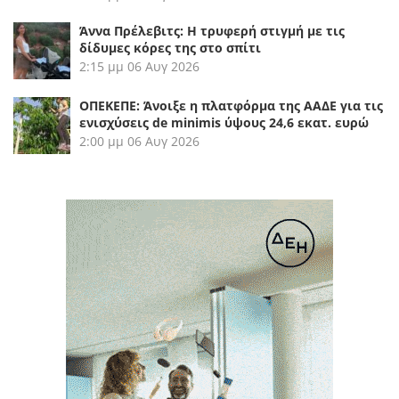
Άννα Πρέλεβιτς: Η τρυφερή στιγμή με τις
δίδυμες κόρες της στο σπίτι
2:15 μμ
06 Αυγ 2026
ΟΠΕΚΕΠΕ: Άνοιξε η πλατφόρμα της ΑΑΔΕ για τις
ενισχύσεις de minimis ύψους 24,6 εκατ. ευρώ
2:00 μμ
06 Αυγ 2026