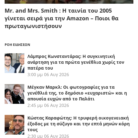
Mr. and Mrs. Smith : Η ταινία του 2005
γίνεται σειρά για την Amazon – Ποιοι θα
πρωταγωνιστήσουν
ΡΟΗ ΕΙΔΗΣΕΩΝ
Λάμπρος Κωνσταντάρας: Η συγκινητική
ανάρτηση για τα πρώτα γενέθλια χωρίς τον
πατέρα του
3:00 μμ
06 Αυγ 2026
Μέγκαν Μαρκλ: Οι φωτογραφίες για τα
γενέθλιά της, το δημόσιο «ευχαριστώ» και η
απουσία ευχών από το Παλάτι
2:45 μμ
06 Αυγ 2026
Κώστας Καραφώτης: Η τρυφερή οικογενειακή
έξοδος με τη σύζυγο και την επτά μηνών κόρη
τους
2:30 μμ
06 Αυγ 2026