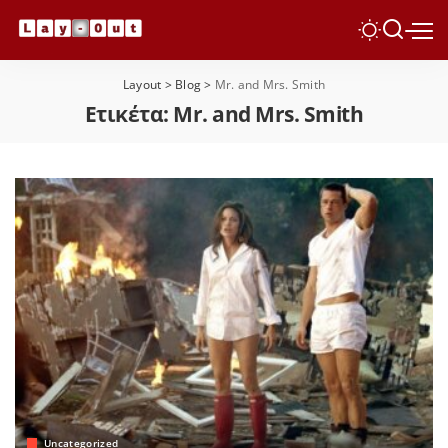
Layout
>
Blog
>
Mr. and Mrs. Smith
Ετικέτα:
Mr. and Mrs. Smith
Uncategorized