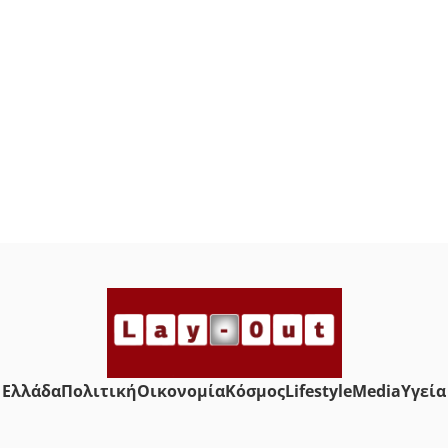
Ελλάδα
Πολιτική
Οικονομία
Κόσμος
Lifestyle
Media
Yγεία