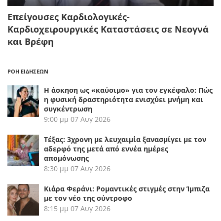
Επείγουσες Καρδιολογικές-
Καρδιοχειρουργικές Καταστάσεις σε Νεογνά
και Βρέφη
ΡΟΗ ΕΙΔΗΣΕΩΝ
Η άσκηση ως «καύσιμο» για τον εγκέφαλο: Πώς
η φυσική δραστηριότητα ενισχύει μνήμη και
συγκέντρωση
9:00 μμ
07 Αυγ 2026
Τέξας: 3χρονη με λευχαιμία ξανασμίγει με τον
αδερφό της μετά από εννέα ημέρες
απομόνωσης
8:30 μμ
07 Αυγ 2026
Κιάρα Φεράνι: Ρομαντικές στιγμές στην Ίμπιζα
με τον νέο της σύντροφο
8:15 μμ
07 Αυγ 2026