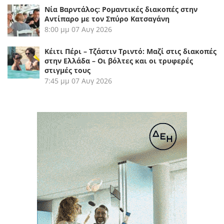
Νία Βαρντάλος: Ρομαντικές διακοπές στην
Αντίπαρο με τον Σπύρο Κατσαγάνη
8:00 μμ
07 Αυγ 2026
Κέιτι Πέρι – Τζάστιν Τριντό: Μαζί στις διακοπές
στην Ελλάδα – Οι βόλτες και οι τρυφερές
στιγμές τους
7:45 μμ
07 Αυγ 2026