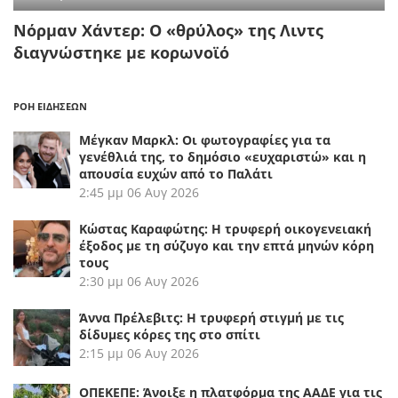
Νόρμαν Χάντερ: Ο «θρύλος» της Λιντς
διαγνώστηκε με κορωνοϊό
ΡΟΗ ΕΙΔΗΣΕΩΝ
Μέγκαν Μαρκλ: Οι φωτογραφίες για τα
γενέθλιά της, το δημόσιο «ευχαριστώ» και η
απουσία ευχών από το Παλάτι
2:45 μμ
06 Αυγ 2026
Κώστας Καραφώτης: Η τρυφερή οικογενειακή
έξοδος με τη σύζυγο και την επτά μηνών κόρη
τους
2:30 μμ
06 Αυγ 2026
Άννα Πρέλεβιτς: Η τρυφερή στιγμή με τις
δίδυμες κόρες της στο σπίτι
2:15 μμ
06 Αυγ 2026
ΟΠΕΚΕΠΕ: Άνοιξε η πλατφόρμα της ΑΑΔΕ για τις