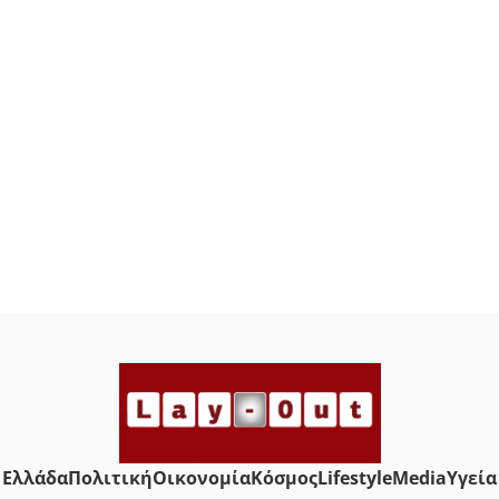
Ελλάδα
Πολιτική
Οικονομία
Κόσμος
Lifestyle
Media
Yγεία