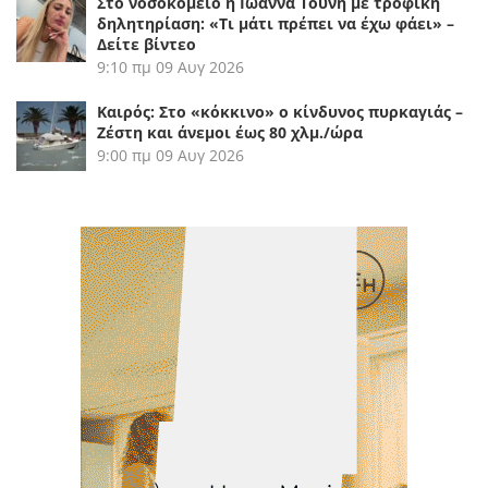
Στο νοσοκομείο η Ιωάννα Τούνη με τροφική
δηλητηρίαση: «Τι μάτι πρέπει να έχω φάει» –
Δείτε βίντεο
9:10 πμ
09 Αυγ 2026
Καιρός: Στο «κόκκινο» ο κίνδυνος πυρκαγιάς –
Ζέστη και άνεμοι έως 80 χλμ./ώρα
9:00 πμ
09 Αυγ 2026