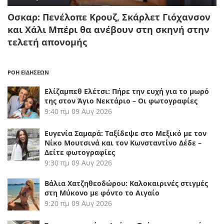
Οσκαρ: Πενέλοπε Κρουζ, Σκάρλετ Γιόχανσον
και Χάλι Μπέρι θα ανέβουν στη σκηνή στην
τελετή απονομής
ΡΟΗ ΕΙΔΗΣΕΩΝ
Ελίζαμπεθ Ελέτσι: Πήρε την ευχή για το μωρό
της στον Άγιο Νεκτάριο – Οι φωτογραφίες
9:40 πμ
09 Αυγ 2026
Ευγενία Σαμαρά: Ταξίδεψε στο Μεξικό με τον
Νίκο Μουτσινά και τον Κωνσταντίνο Δέδε –
Δείτε φωτογραφίες
9:30 πμ
09 Αυγ 2026
Βάλια Χατζηθεοδώρου: Καλοκαιρινές στιγμές
στη Μύκονο με φόντο το Αιγαίο
9:20 πμ
09 Αυγ 2026