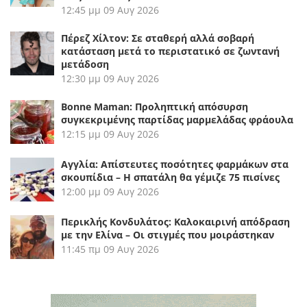
12:45 μμ
09 Αυγ 2026
Πέρεζ Χίλτον: Σε σταθερή αλλά σοβαρή
κατάσταση μετά το περιστατικό σε ζωντανή
μετάδοση
12:30 μμ
09 Αυγ 2026
Bonne Maman: Προληπτική απόσυρση
συγκεκριμένης παρτίδας μαρμελάδας φράουλα
12:15 μμ
09 Αυγ 2026
Αγγλία: Απίστευτες ποσότητες φαρμάκων στα
σκουπίδια – Η σπατάλη θα γέμιζε 75 πισίνες
12:00 μμ
09 Αυγ 2026
Περικλής Κονδυλάτος: Καλοκαιρινή απόδραση
με την Ελίνα – Οι στιγμές που μοιράστηκαν
11:45 πμ
09 Αυγ 2026