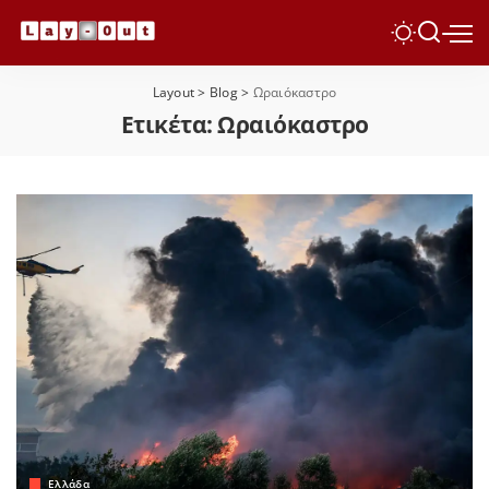
Layout
>
Blog
>
Ωραιόκαστρο
Ετικέτα:
Ωραιόκαστρο
Ελλάδα