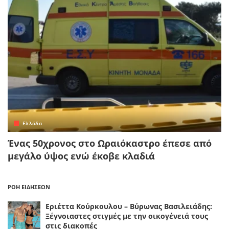
Ελλάδα
Ένας 50χρονος στο Ωραιόκαστρο έπεσε από
μεγάλο ύψος ενώ έκοβε κλαδιά
ΡΟΗ ΕΙΔΗΣΕΩΝ
Εριέττα Κούρκουλου – Βύρωνας Βασιλειάδης:
Ξέγνοιαστες στιγμές με την οικογένειά τους
στις διακοπές