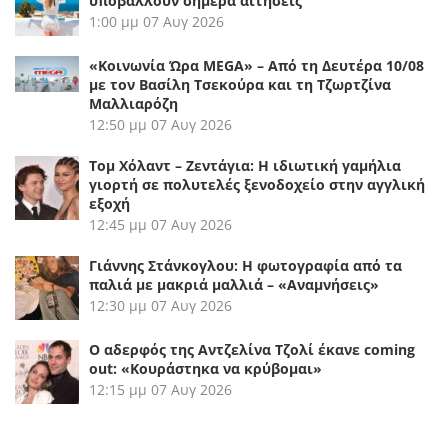
υποβάλλουν σήμερα αιτήσεις
1:00 μμ
07 Αυγ 2026
«Κοινωνία Ώρα MEGA» – Από τη Δευτέρα 10/08
με τον Βασίλη Τσεκούρα και τη Τζωρτζίνα
Μαλλιαρόζη
12:50 μμ
07 Αυγ 2026
Τομ Χόλαντ – Ζεντάγια: Η ιδιωτική γαμήλια
γιορτή σε πολυτελές ξενοδοχείο στην αγγλική
εξοχή
12:45 μμ
07 Αυγ 2026
Γιάννης Στάνκογλου: Η φωτογραφία από τα
παλιά με μακριά μαλλιά – «Αναμνήσεις»
12:30 μμ
07 Αυγ 2026
Ο αδερφός της Αντζελίνα Τζολί έκανε coming
out: «Κουράστηκα να κρύβομαι»
12:15 μμ
07 Αυγ 2026