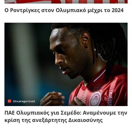
Ο Ροντρίγκες στον Ολυμπιακό μέχρι το 2024
Uncategorized
ΠΑΕ Ολυμπιακός για Σεμέδο: Αναμένουμε την
κρίση της ανεξάρτητης Δικαιοσύνης