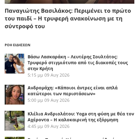
Παναγιώτης Βασιλάκος: Περιμένει το πρώτο
του παιδί – Η τρυφερή ανακοίνωση με τη
σύντροφό του
ΡΟΗ ΕΙΔΗΣΕΩΝ
Βάσω Λασκαράκη – Λευτέρης Σουλτάτος:
Τρυφερό στιγμιότυπο από τις διακοπές τους
στην Κρήτη
5:15 μμ
09 Αυγ 2026
Ανδρομάχη: «Κάποιοι άντρες είναι απλά
κατώτεροι των περιστάσεων»
5:00 μμ
09 Αυγ 2026
Κλέλια Ανδριολάτου: Yoga στη φύση με θέα τον
Αχέροντα – Η καλοκαιρινή της εξόρμηση
4:45 μμ
09 Αυγ 2026