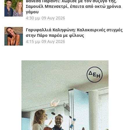
Βανέσα Παραντί: Χώρισε με τον σύζυγό της,
Σαμουέλ Μπενσετρί, έπειτα από οκτώ χρόνια
γάμου
4:30 μμ
09 Αυγ 2026
Γαρυφαλλιά Καληφώνη: Καλοκαιρινές στιγμές
στην Πάρο παρέα με φίλους
4:15 μμ
09 Αυγ 2026