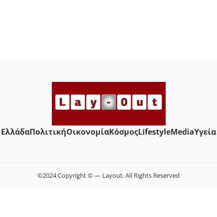
Ελλάδα
Πολιτική
Οικονομία
Κόσμος
Lifestyle
Media
Yγεία
©2024 Copyright © — Layout. All Rights Reserved