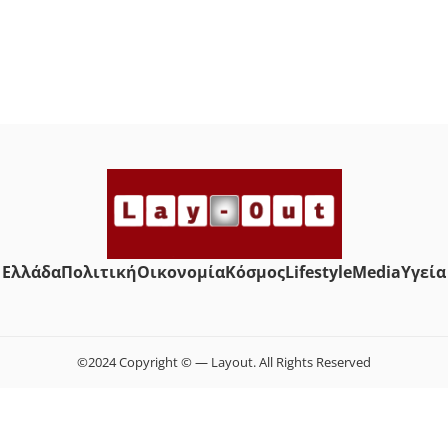
Ελλάδα
Πολιτική
Οικονομία
Κόσμος
Lifestyle
Media
Yγεία
©2024 Copyright © — Layout. All Rights Reserved