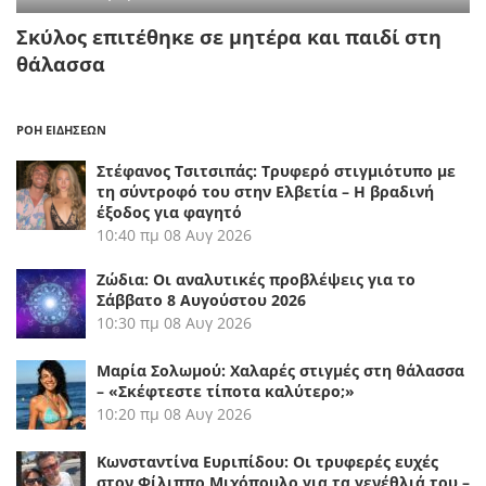
Σκύλος επιτέθηκε σε μητέρα και παιδί στη
θάλασσα
ΡΟΗ ΕΙΔΗΣΕΩΝ
Στέφανος Τσιτσιπάς: Τρυφερό στιγμιότυπο με
τη σύντροφό του στην Ελβετία – Η βραδινή
έξοδος για φαγητό
10:40 πμ
08 Αυγ 2026
Ζώδια: Οι αναλυτικές προβλέψεις για το
Σάββατο 8 Αυγούστου 2026
10:30 πμ
08 Αυγ 2026
Μαρία Σολωμού: Χαλαρές στιγμές στη θάλασσα
– «Σκέφτεστε τίποτα καλύτερο;»
10:20 πμ
08 Αυγ 2026
Κωνσταντίνα Ευριπίδου: Οι τρυφερές ευχές
στον Φίλιππο Μιχόπουλο για τα γενέθλιά του –