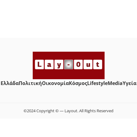
Ελλάδα
Πολιτική
Οικονομία
Κόσμος
Lifestyle
Media
Yγεία
©2024 Copyright © — Layout. All Rights Reserved