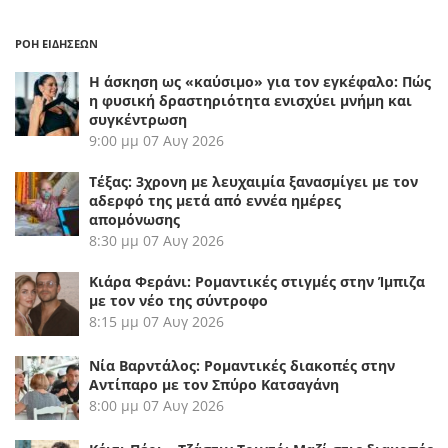
ΡΟΗ ΕΙΔΗΣΕΩΝ
Η άσκηση ως «καύσιμο» για τον εγκέφαλο: Πώς
η φυσική δραστηριότητα ενισχύει μνήμη και
συγκέντρωση
9:00 μμ
07 Αυγ 2026
Τέξας: 3χρονη με λευχαιμία ξανασμίγει με τον
αδερφό της μετά από εννέα ημέρες
απομόνωσης
8:30 μμ
07 Αυγ 2026
Κιάρα Φεράνι: Ρομαντικές στιγμές στην Ίμπιζα
με τον νέο της σύντροφο
8:15 μμ
07 Αυγ 2026
Νία Βαρντάλος: Ρομαντικές διακοπές στην
Αντίπαρο με τον Σπύρο Κατσαγάνη
8:00 μμ
07 Αυγ 2026