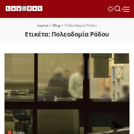
Layout
>
Blog
>
Πολεοδομία Ρόδου
Ετικέτα:
Πολεοδομία Ρόδου
Ελλάδα