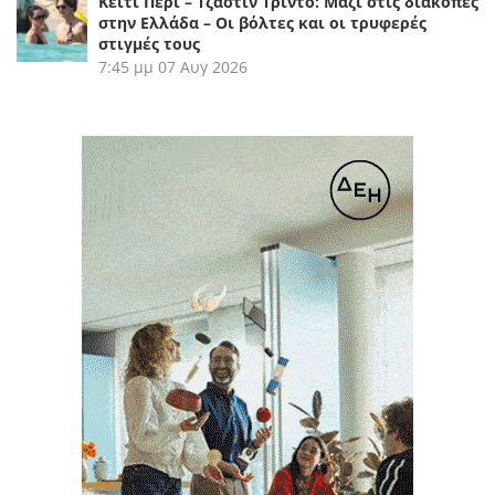
Κέιτι Πέρι – Τζάστιν Τριντό: Μαζί στις διακοπές
στην Ελλάδα – Οι βόλτες και οι τρυφερές
στιγμές τους
7:45 μμ
07 Αυγ 2026