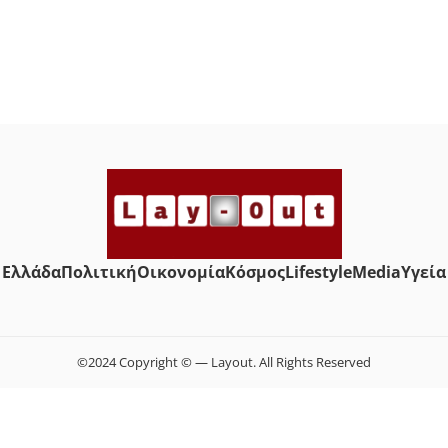
Ελλάδα
Πολιτική
Οικονομία
Κόσμος
Lifestyle
Media
Yγεία
©2024 Copyright © — Layout. All Rights Reserved