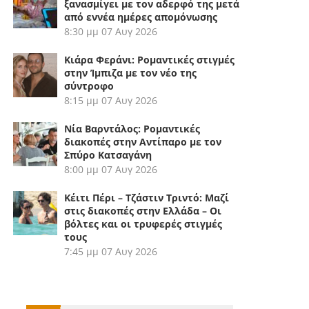
ξανασμίγει με τον αδερφό της μετά
από εννέα ημέρες απομόνωσης
8:30 μμ
07 Αυγ 2026
Κιάρα Φεράνι: Ρομαντικές στιγμές
στην Ίμπιζα με τον νέο της
σύντροφο
8:15 μμ
07 Αυγ 2026
Νία Βαρντάλος: Ρομαντικές
διακοπές στην Αντίπαρο με τον
Σπύρο Κατσαγάνη
8:00 μμ
07 Αυγ 2026
Κέιτι Πέρι – Τζάστιν Τριντό: Μαζί
στις διακοπές στην Ελλάδα – Οι
βόλτες και οι τρυφερές στιγμές
τους
7:45 μμ
07 Αυγ 2026