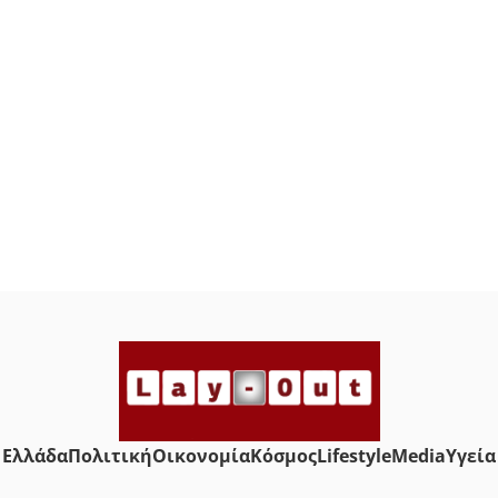
Ελλάδα
Πολιτική
Οικονομία
Κόσμος
Lifestyle
Media
Yγεία