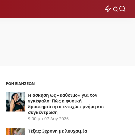
ΡΟΗ ΕΙΔΗΣΕΩΝ
Η άσκηση ως «καύσιμο» για τον
εγκέφαλο: Πώς η φυσική
δραστηριότητα ενισχύει μνήμη και
συγκέντρωση
9:00 μμ
07 Αυγ 2026
Τέξας: 3χρονη με λευχαιμία