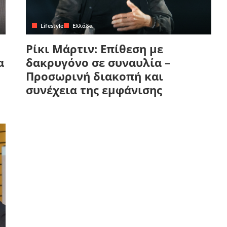
Lifestyle
Ελλάδα
Ρίκι Μάρτιν: Επίθεση με
α
δακρυγόνο σε συναυλία –
Προσωρινή διακοπή και
συνέχεια της εμφάνισης