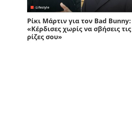
Lifestyle
Ρίκι Μάρτιν για τον Bad Bunny:
«Κέρδισες χωρίς να σβήσεις τις
ρίζες σου»