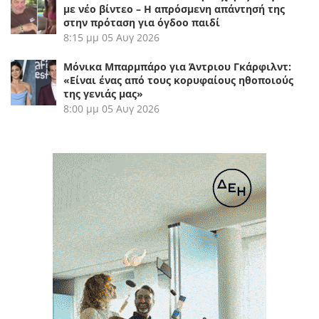
με νέο βίντεο – Η απρόσμενη απάντησή της
στην πρόταση για όγδοο παιδί
8:15 μμ
05 Αυγ 2026
Μόνικα Μπαρμπάρο για Άντριου Γκάρφιλντ:
«Είναι ένας από τους κορυφαίους ηθοποιούς
της γενιάς μας»
8:00 μμ
05 Αυγ 2026