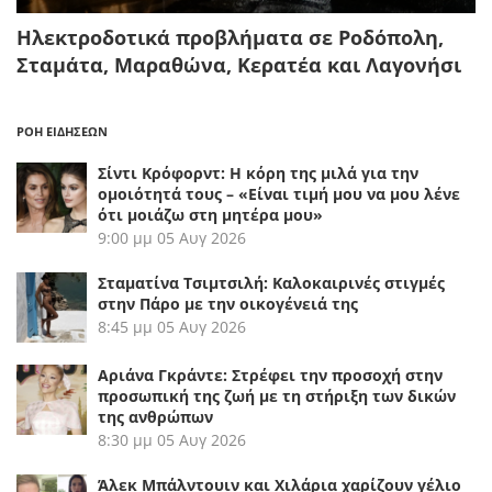
Ηλεκτροδοτικά προβλήματα σε Ροδόπολη,
Σταμάτα, Μαραθώνα, Κερατέα και Λαγονήσι
ΡΟΗ ΕΙΔΗΣΕΩΝ
Σίντι Κρόφορντ: Η κόρη της μιλά για την
ομοιότητά τους – «Είναι τιμή μου να μου λένε
ότι μοιάζω στη μητέρα μου»
9:00 μμ
05 Αυγ 2026
Σταματίνα Τσιμτσιλή: Καλοκαιρινές στιγμές
στην Πάρο με την οικογένειά της
8:45 μμ
05 Αυγ 2026
Αριάνα Γκράντε: Στρέφει την προσοχή στην
προσωπική της ζωή με τη στήριξη των δικών
της ανθρώπων
8:30 μμ
05 Αυγ 2026
Άλεκ Μπάλντουιν και Χιλάρια χαρίζουν γέλιο