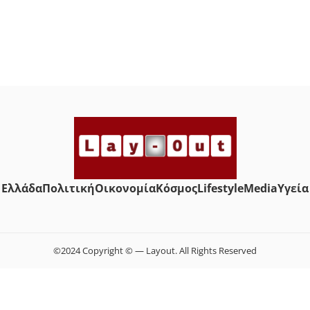
Ελλάδα
Πολιτική
Οικονομία
Κόσμος
Lifestyle
Media
Yγεία
©2024 Copyright © — Layout. All Rights Reserved