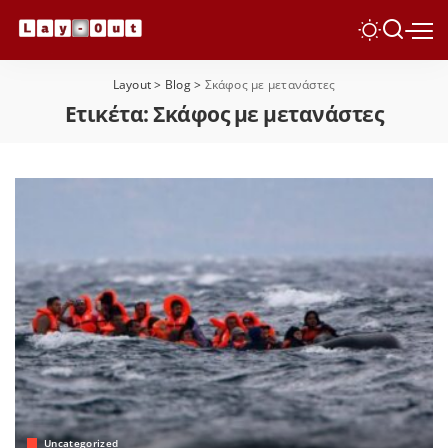
Layout
>
Blog
>
Σκάφος με μετανάστες
Ετικέτα:
Σκάφος με μετανάστες
Uncategorized