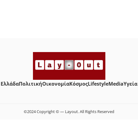
Ελλάδα
Πολιτική
Οικονομία
Κόσμος
Lifestyle
Media
Yγεία
©2024 Copyright © — Layout. All Rights Reserved