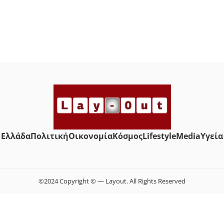
Ελλάδα
Πολιτική
Οικονομία
Κόσμος
Lifestyle
Media
Yγεία
©2024 Copyright © — Layout. All Rights Reserved