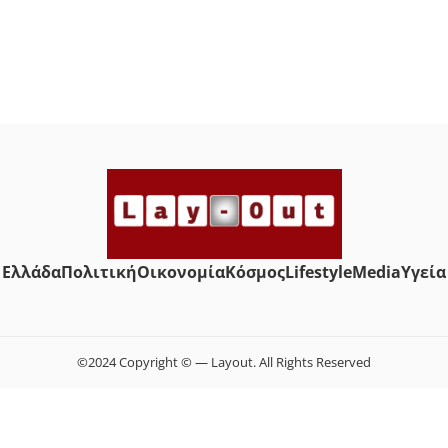
Ελλάδα
Πολιτική
Οικονομία
Κόσμος
Lifestyle
Media
Yγεία
©2024 Copyright © — Layout. All Rights Reserved