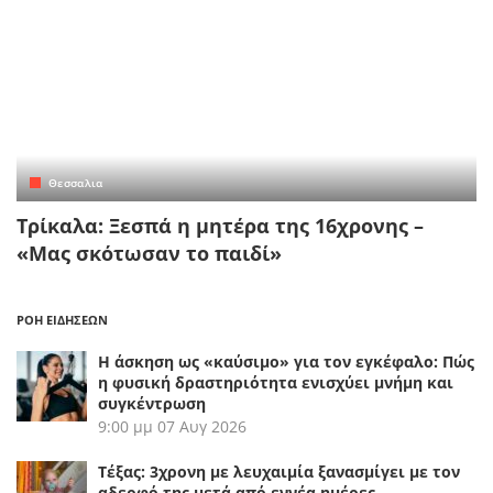
Θεσσαλια
Τρίκαλα: Ξεσπά η μητέρα της 16χρονης –
«Μας σκότωσαν το παιδί»
ΡΟΗ ΕΙΔΗΣΕΩΝ
Η άσκηση ως «καύσιμο» για τον εγκέφαλο: Πώς
η φυσική δραστηριότητα ενισχύει μνήμη και
συγκέντρωση
9:00 μμ
07 Αυγ 2026
Τέξας: 3χρονη με λευχαιμία ξανασμίγει με τον
αδερφό της μετά από εννέα ημέρες