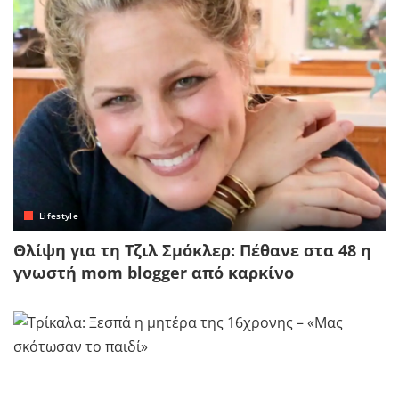
Lifestyle
Θλίψη για τη Τζιλ Σμόκλερ: Πέθανε στα 48 η
γνωστή mom blogger από καρκίνο