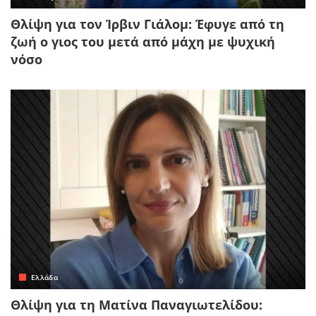
Θλίψη για τον Ίρβιν Γιάλομ: Έφυγε από τη
ζωή ο γιος του μετά από μάχη με ψυχική
νόσο
Ελλάδα
Θλίψη για τη Ματίνα Παναγιωτελίδου: