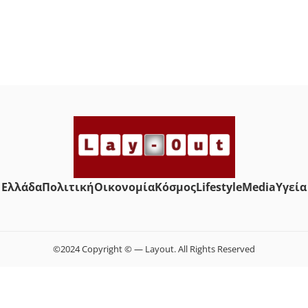
Ελλάδα
Πολιτική
Οικονομία
Κόσμος
Lifestyle
Media
Yγεία
©2024 Copyright © — Layout. All Rights Reserved