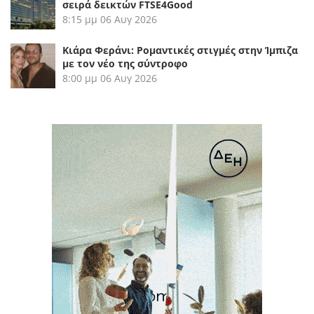
σειρά δεικτών FTSE4Good
8:15 μμ
06 Αυγ 2026
Κιάρα Φεράνι: Ρομαντικές στιγμές στην Ίμπιζα
με τον νέο της σύντροφο
8:00 μμ
06 Αυγ 2026