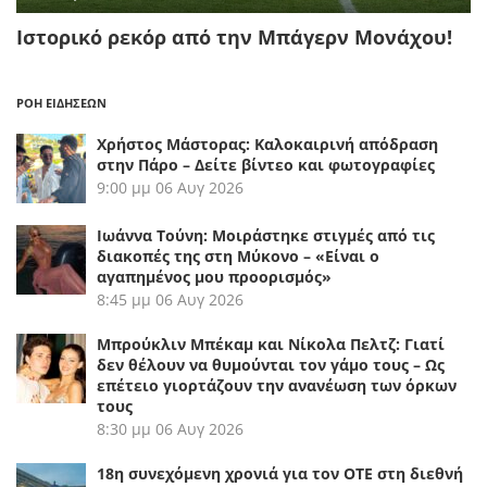
Ιστορικό ρεκόρ από την Μπάγερν Μονάχου!
ΡΟΗ ΕΙΔΗΣΕΩΝ
Χρήστος Μάστορας: Καλοκαιρινή απόδραση
στην Πάρο – Δείτε βίντεο και φωτογραφίες
9:00 μμ
06 Αυγ 2026
Ιωάννα Τούνη: Μοιράστηκε στιγμές από τις
διακοπές της στη Μύκονο – «Είναι ο
αγαπημένος μου προορισμός»
8:45 μμ
06 Αυγ 2026
Μπρούκλιν Μπέκαμ και Νίκολα Πελτζ: Γιατί
δεν θέλουν να θυμούνται τον γάμο τους – Ως
επέτειο γιορτάζουν την ανανέωση των όρκων
τους
8:30 μμ
06 Αυγ 2026
18η συνεχόμενη χρονιά για τον ΟΤΕ στη διεθνή