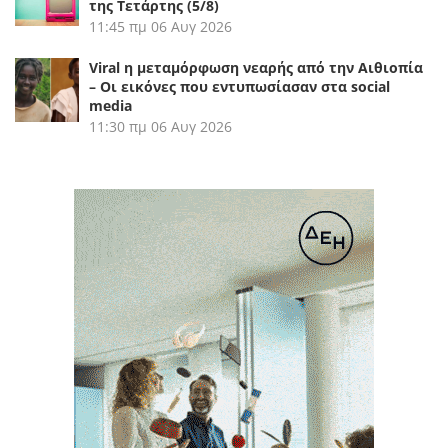
της Τετάρτης (5/8)
11:45 πμ
06 Αυγ 2026
Viral η μεταμόρφωση νεαρής από την Αιθιοπία
– Οι εικόνες που εντυπωσίασαν στα social
media
11:30 πμ
06 Αυγ 2026