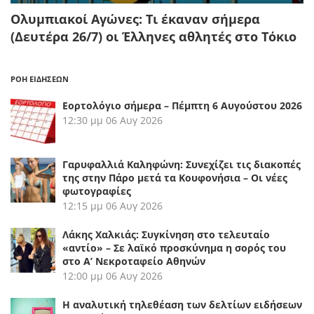
Ολυμπιακοί Αγώνες: Τι έκαναν σήμερα
(Δευτέρα 26/7) οι Έλληνες αθλητές στο Τόκιο
ΡΟΗ ΕΙΔΗΣΕΩΝ
Εορτολόγιο σήμερα – Πέμπτη 6 Αυγούστου 2026
12:30 μμ
06 Αυγ 2026
Γαρυφαλλιά Καληφώνη: Συνεχίζει τις διακοπές
της στην Πάρο μετά τα Κουφονήσια – Οι νέες
φωτογραφίες
12:15 μμ
06 Αυγ 2026
Λάκης Χαλκιάς: Συγκίνηση στο τελευταίο
«αντίο» – Σε λαϊκό προσκύνημα η σορός του
στο Α’ Νεκροταφείο Αθηνών
12:00 μμ
06 Αυγ 2026
Η αναλυτική τηλεθέαση των δελτίων ειδήσεων