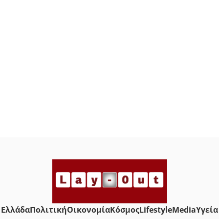
Ελλάδα
Πολιτική
Οικονομία
Κόσμος
Lifestyle
Media
Yγεία