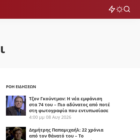
ι
ΡΟΗ ΕΙΔΗΣΕΩΝ
Τζον Γκούντμαν: Η νέα εμφάνιση
στα 74 του – Πιο αδύνατος από ποτέ
στη φωτογραφία που εντυπωσίασε
4:00 μμ
08 Αυγ 2026
Δημήτρης Παπαμιχαήλ: 22 χρόνια
από τον θάνατό του – Το