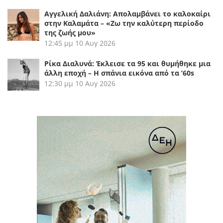
Αγγελική Δαλιάνη: Απολαμβάνει το καλοκαίρι
στην Καλαμάτα – «Ζω την καλύτερη περίοδο
της ζωής μου»
12:45 μμ
10 Αυγ 2026
Ρίκα Διαλυνά: Έκλεισε τα 95 και θυμήθηκε μια
άλλη εποχή – Η σπάνια εικόνα από τα ’60s
12:30 μμ
10 Αυγ 2026