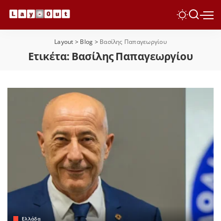
Layout
>
Blog
>
Βασίλης Παπαγεωργίου
Ετικέτα:
Βασίλης Παπαγεωργίου
Ελλάδα