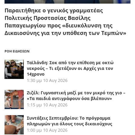
Παραιτήθηκε ο γενικός γραμματέας
Πολιτικής Προστασίας Βασίλης
Παπαγεωργίου προς «διευκόλυνση της
Δικαιοσύνης για την υπόθεση των Τεμπών»
ΡΟΗ ΕΙΔΗΣΕΩΝ
Ταϊλάνδη: Σοκ από την επίθεση με οκτώ
νεκρούς – Τι εξετάζουν οι Αρχές για τον
14χρονο
1:30 μμ
10 Αυγ 2026
Ζιζέλ: Γυμναστική μαζί με τον μικρό της γιο –
«Τα παιδιά αντιγράφουν όσα βλέπουν»
1:15 μμ
10 Αυγ 2026
Συντάξεις Σεπτεμβρίου: Το πρόγραμμα
πληρωμών για όλους τους δικαιούχους
1:00 μμ
10 Αυγ 2026