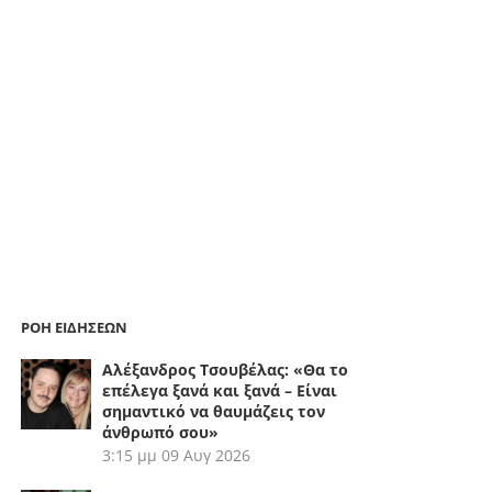
ΡΟΗ ΕΙΔΗΣΕΩΝ
Αλέξανδρος Τσουβέλας: «Θα το
επέλεγα ξανά και ξανά – Είναι
σημαντικό να θαυμάζεις τον
άνθρωπό σου»
3:15 μμ
09 Αυγ 2026