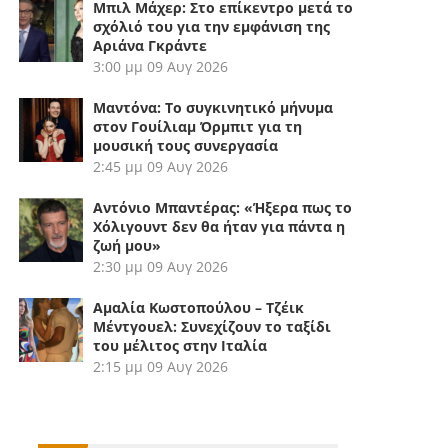
Μπιλ Μάχερ: Στο επίκεντρο μετά το
σχόλιό του για την εμφάνιση της
Αριάνα Γκράντε
3:00 μμ
09 Αυγ 2026
Μαντόνα: Το συγκινητικό μήνυμα
στον Γουίλιαμ Όρμπιτ για τη
μουσική τους συνεργασία
2:45 μμ
09 Αυγ 2026
Αντόνιο Μπαντέρας: «Ήξερα πως το
Χόλιγουντ δεν θα ήταν για πάντα η
ζωή μου»
2:30 μμ
09 Αυγ 2026
Αμαλία Κωστοπούλου – Τζέικ
Μέντγουελ: Συνεχίζουν το ταξίδι
του μέλιτος στην Ιταλία
2:15 μμ
09 Αυγ 2026