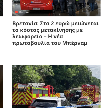
Κόσμος
Βρετανία: Στα 2 ευρώ μειώνεται
το κόστος μετακίνησης με
λεωφορείο – Η νέα
πρωτοβουλία του Μπέρναμ