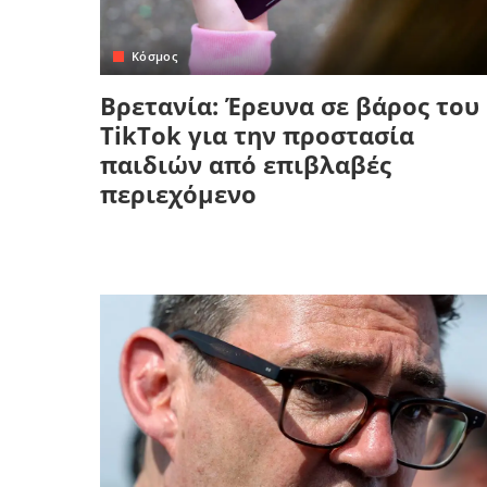
Κόσμος
Βρετανία: Έρευνα σε βάρος του
TikTok για την προστασία
παιδιών από επιβλαβές
περιεχόμενο