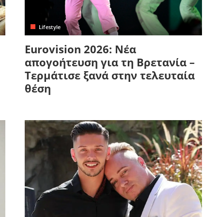
Lifestyle
Eurovision 2026: Νέα
απογοήτευση για τη Βρετανία –
Τερμάτισε ξανά στην τελευταία
θέση