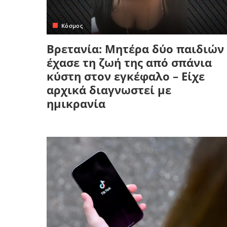
Κρήτη
Πελοπόννησος
Κυκλάδες
Κόσμος
Πελοπόννησος
Βρετανία: Μητέρα δύο παιδιών
έχασε τη ζωή της από σπάνια
κύστη στον εγκέφαλο – Είχε
αρχικά διαγνωστεί με
ημικρανία