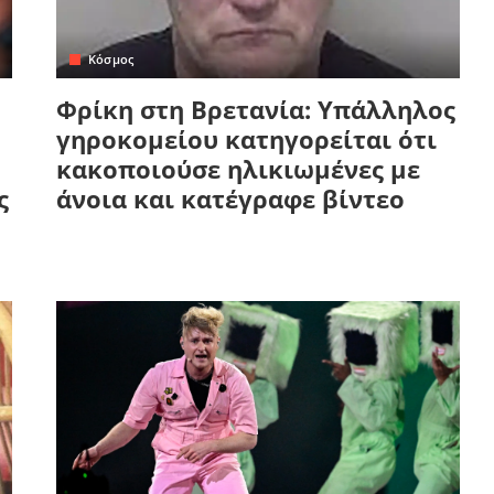
Κόσμος
Φρίκη στη Βρετανία: Υπάλληλος
γηροκομείου κατηγορείται ότι
κακοποιούσε ηλικιωμένες με
ς
άνοια και κατέγραφε βίντεο