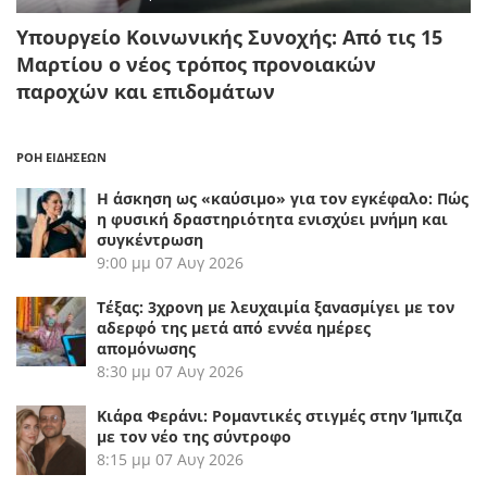
Υπουργείο Κοινωνικής Συνοχής: Από τις 15
Μαρτίου ο νέος τρόπος προνοιακών
παροχών και επιδομάτων
ΡΟΗ ΕΙΔΗΣΕΩΝ
Η άσκηση ως «καύσιμο» για τον εγκέφαλο: Πώς
η φυσική δραστηριότητα ενισχύει μνήμη και
συγκέντρωση
9:00 μμ
07 Αυγ 2026
Τέξας: 3χρονη με λευχαιμία ξανασμίγει με τον
αδερφό της μετά από εννέα ημέρες
απομόνωσης
8:30 μμ
07 Αυγ 2026
Κιάρα Φεράνι: Ρομαντικές στιγμές στην Ίμπιζα
με τον νέο της σύντροφο
8:15 μμ
07 Αυγ 2026