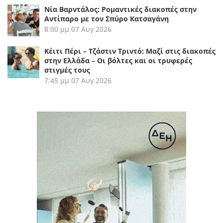
Νία Βαρντάλος: Ρομαντικές διακοπές στην
Αντίπαρο με τον Σπύρο Κατσαγάνη
8:00 μμ
07 Αυγ 2026
Κέιτι Πέρι – Τζάστιν Τριντό: Μαζί στις διακοπές
στην Ελλάδα – Οι βόλτες και οι τρυφερές
στιγμές τους
7:45 μμ
07 Αυγ 2026