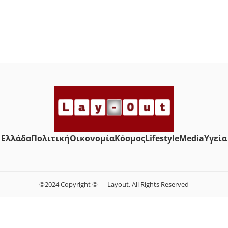
Ελλάδα
Πολιτική
Οικονομία
Κόσμος
Lifestyle
Media
Yγεία
©2024 Copyright © — Layout. All Rights Reserved