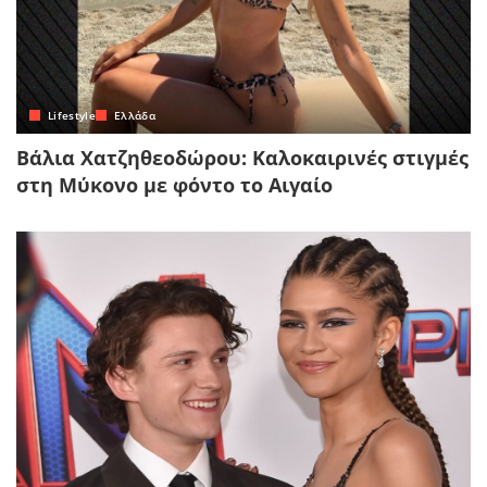
Lifestyle
Ελλάδα
Βάλια Χατζηθεοδώρου: Καλοκαιρινές στιγμές
στη Μύκονο με φόντο το Αιγαίο