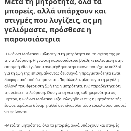
Μετά τη μητρότητα, όλα τα
μπορείς, αλλά υπάρχουν και
στιγμές που λυγίζεις, ας μη
γελιόμαστε, πρόσθεσε η
παρουσιάστρια
Η Ιωάννα Μαλέσκου μίλησε για τη μητρότητα και τη σχέση της με
την τηλεόραση. Η γνωστή παρουσιάστρια βρέθηκε καλεσμένη στην
εκπομπή Vitality, όπου αναφέρθηκε στην εικόνα που έχουν πολλοί
για τη ζωή της, επισημαίνοντας ότι συχνά η πραγματικότητα είναι
διαφορετική από ό,τι φαίνεται. Παράλληλα, μίλησε για τη μεγάλη
αλλαγή που έφερε στη ζωή της η μητρότητα, ενώ παραδέχτηκε ότι
της λείπει η τηλεόραση. Όσο για τη νέα της καθημερινότητα ως
μητέρα, η Ιωάννα Μαλέσκου εξομολογήθηκε πως η μητρότητα τής
έδωσε τεράστια δύναμη, αλλά δεν είναι όλα τόσο εύκολα όσο μπορεί
να φαίνονται.
«Μετά τη μητρότητα, όλα τα μπορείς, αλλά υπάρχουν και στιγμές