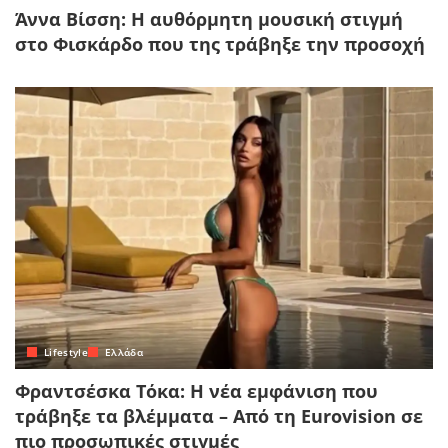
Άννα Βίσση: Η αυθόρμητη μουσική στιγμή
στο Φισκάρδο που της τράβηξε την προσοχή
Lifestyle
Ελλάδα
Φραντσέσκα Τόκα: Η νέα εμφάνιση που
τράβηξε τα βλέμματα – Από τη Eurovision σε
πιο προσωπικές στιγμές