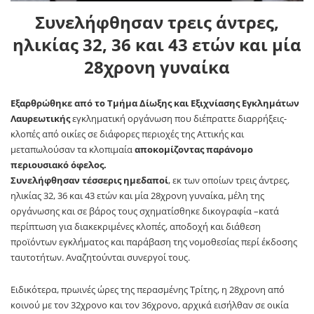
Συνελήφθησαν τρεις άντρες,
ηλικίας 32, 36 και 43 ετών και μία
28χρονη γυναίκα
Εξαρθρώθηκε από το Τμήμα Δίωξης και Εξιχνίασης Εγκλημάτων
Λαυρεωτικής
εγκληματική οργάνωση που διέπραττε διαρρήξεις-
κλοπές από οικίες σε διάφορες περιοχές της Αττικής και
μεταπωλούσαν τα κλοπιμαία
αποκομίζοντας παράνομο
περιουσιακό όφελος.
Συνελήφθησαν τέσσερις ημεδαποί
, εκ των οποίων τρεις άντρες,
ηλικίας 32, 36 και 43 ετών και μία 28χρονη γυναίκα, μέλη της
οργάνωσης και σε βάρος τους σχηματίσθηκε δικογραφία –κατά
περίπτωση για διακεκριμένες κλοπές, αποδοχή και διάθεση
προϊόντων εγκλήματος και παράβαση της νομοθεσίας περί έκδοσης
ταυτοτήτων. Αναζητούνται συνεργοί τους.
Ειδικότερα, πρωινές ώρες της περασμένης Τρίτης, η 28χρονη από
κοινού με τον 32χρονο και τον 36χρονο, αρχικά εισήλθαν σε οικία