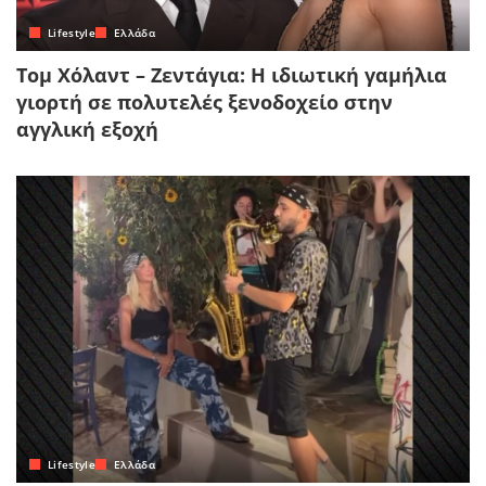
Lifestyle
Ελλάδα
Τομ Χόλαντ – Ζεντάγια: Η ιδιωτική γαμήλια
γιορτή σε πολυτελές ξενοδοχείο στην
αγγλική εξοχή
Lifestyle
Ελλάδα