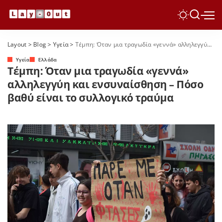
Layout
>
Blog
>
Yγεία
>
Τέμπη: Όταν μια τραγωδία «γεννά» αλληλεγγύη και ενσυναίσθηση – Πόσο βαθύ είναι το συλλογικό τραύμα
Yγεία
Ελλάδα
Τέμπη: Όταν μια τραγωδία «γεννά»
αλληλεγγύη και ενσυναίσθηση – Πόσο
βαθύ είναι το συλλογικό τραύμα