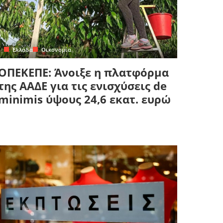
Ελλάδα
Οικονομία
ΟΠΕΚΕΠΕ: Άνοιξε η πλατφόρμα
της ΑΑΔΕ για τις ενισχύσεις de
minimis ύψους 24,6 εκατ. ευρώ