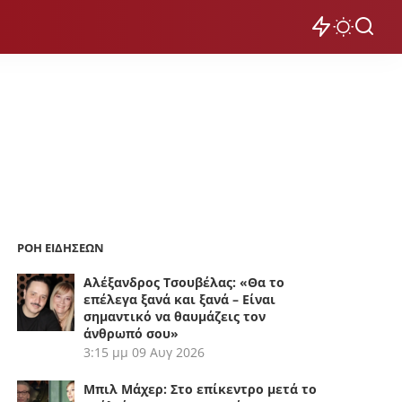
ΡΟΗ ΕΙΔΗΣΕΩΝ
Αλέξανδρος Τσουβέλας: «Θα το
επέλεγα ξανά και ξανά – Είναι
σημαντικό να θαυμάζεις τον
άνθρωπό σου»
3:15 μμ
09 Αυγ 2026
Μπιλ Μάχερ: Στο επίκεντρο μετά το