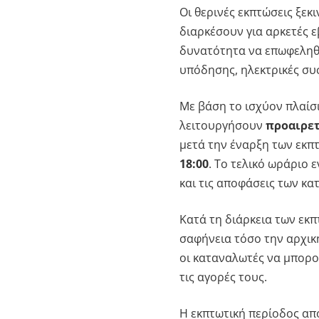
Οι θερινές εκπτώσεις ξεκ
διαρκέσουν για αρκετές 
δυνατότητα να επωφεληθο
υπόδησης, ηλεκτρικές συ
Με βάση το ισχύον πλαίσ
λειτουργήσουν
προαιρετ
μετά την έναρξη των εκπ
18:00
. Το τελικό ωράριο 
και τις αποφάσεις των κ
Κατά τη διάρκεια των εκ
σαφήνεια τόσο την αρχική
οι καταναλωτές να μπορο
τις αγορές τους.
Η εκπτωτική περίοδος απο