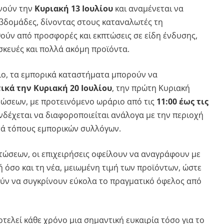
ινούν την
Κυριακή 13 Ιουλίου
και αναμένεται να
εβδομάδες, δίνοντας στους καταναλωτές τη
ύν από προσφορές και εκπτώσεις σε είδη ένδυσης,
σκευές και πολλά ακόμη προϊόντα.
ιο, τα εμπορικά καταστήματα μπορούν να
ικά την Κυριακή 20 Ιουλίου
, την πρώτη Κυριακή
τώσεων, με προτεινόμενο ωράριο από τις
11:00 έως τις
ενδέχεται να διαφοροποιείται ανάλογα με την περιοχή
ατά τόπους εμπορικών συλλόγων.
πτώσεων, οι επιχειρήσεις οφείλουν να αναγράφουν με
 όσο και τη νέα, μειωμένη τιμή των προϊόντων, ώστε
ύν να συγκρίνουν εύκολα το πραγματικό όφελος από
τελεί κάθε χρόνο μια σημαντική ευκαιρία τόσο για το