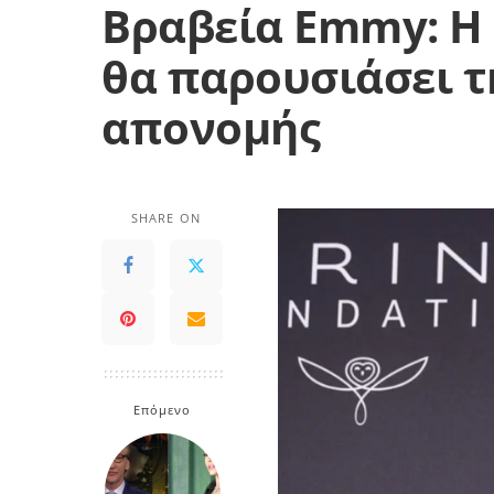
Βραβεία Emmy: Η 
θα παρουσιάσει τ
απονομής
SHARE ON
Επόμενο