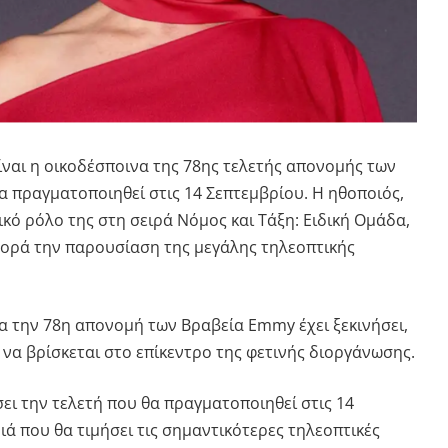
ίναι η οικοδέσποινα της 78ης τελετής απονομής των
θα πραγματοποιηθεί στις 14 Σεπτεμβρίου. Η ηθοποιός,
ικό ρόλο της στη σειρά
Νόμος και Τάξη: Ειδική Ομάδα
,
ορά την παρουσίαση της μεγάλης τηλεοπτικής
ια την 78η απονομή των
Βραβεία Emmy
έχει ξεκινήσει,
να βρίσκεται στο επίκεντρο της φετινής διοργάνωσης.
ει την τελετή που θα πραγματοποιηθεί στις 14
ιά που θα τιμήσει τις σημαντικότερες τηλεοπτικές