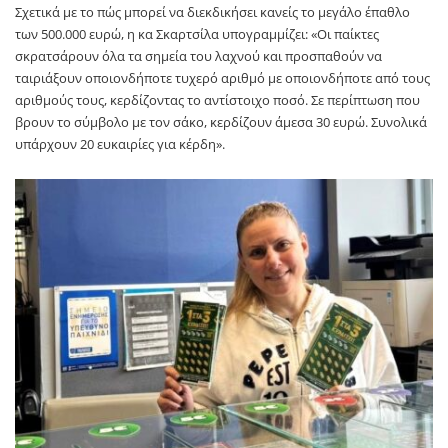
Σχετικά με το πώς μπορεί να διεκδικήσει κανείς το μεγάλο έπαθλο
των 500.000 ευρώ, η κα Σκαρτσίλα υπογραμμίζει: «Οι παίκτες
σκρατσάρουν όλα τα σημεία του λαχνού και προσπαθούν να
ταιριάξουν οποιονδήποτε τυχερό αριθμό με οποιονδήποτε από τους
αριθμούς τους, κερδίζοντας το αντίστοιχο ποσό. Σε περίπτωση που
βρουν το σύμβολο με τον σάκο, κερδίζουν άμεσα 30 ευρώ. Συνολικά
υπάρχουν 20 ευκαιρίες για κέρδη».