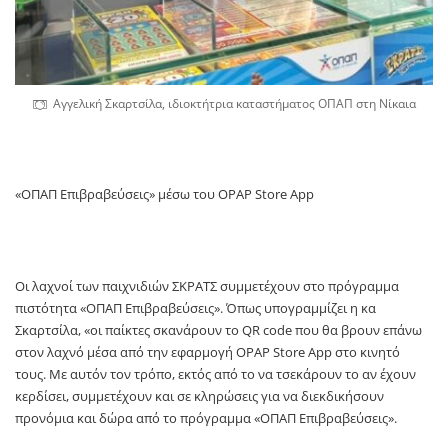
Αγγελική Σκαρτσίλα, ιδιοκτήτρια καταστήματος ΟΠΑΠ στη Νίκαια
«ΟΠΑΠ Επιβραβεύσεις» μέσω του OPAP Store App
Οι λαχνοί των παιχνιδιών ΣΚΡΑΤΣ συμμετέχουν στο πρόγραμμα
πιστότητα «ΟΠΑΠ Επιβραβεύσεις». Όπως υπογραμμίζει η κα
Σκαρτσίλα, «οι παίκτες σκανάρουν το QR code που θα βρουν επάνω
στον λαχνό μέσα από την εφαρμογή OPAP Store App στο κινητό
τους. Με αυτόν τον τρόπο, εκτός από το να τσεκάρουν το αν έχουν
κερδίσει, συμμετέχουν και σε κληρώσεις για να διεκδικήσουν
προνόμια και δώρα από το πρόγραμμα «ΟΠΑΠ Επιβραβεύσεις».