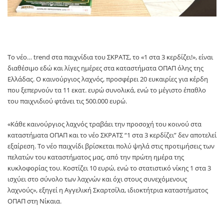
Tο νέο… trend στα παιχνίδια του ΣΚΡΑΤΣ, το «1 στα 3 κερδίζει!», είναι
διαθέσιμο εδώ και λίγες ημέρες στα καταστήματα ΟΠΑΠ όλης της
Ελλάδας. Ο καινούργιος λαχνός, προσφέρει 20 ευκαιρίες για κέρδη
που ξεπερνούν τα 11 εκατ. ευρώ συνολικά, ενώ το μέγιστο έπαθλο
του παιχνιδιού φτάνει τις 500.000 ευρώ.
«Κάθε καινούργιος λαχνός τραβάει την προσοχή του κοινού στα
καταστήματα ΟΠΑΠ και το νέο ΣΚΡΑΤΣ “1 στα 3 κερδίζει” δεν αποτελεί
εξαίρεση. Το νέο παιχνίδι βρίσκεται πολύ ψηλά στις προτιμήσεις των
πελατών του καταστήματος μας, από την πρώτη ημέρα της
κυκλοφορίας του. Κοστίζει 10 ευρώ, ενώ το στατιστικό νίκης 1 στα 3
ισχύει στο σύνολο των λαχνών και όχι στους συνεχόμενους
λαχνούς», εξηγεί η Αγγελική Σκαρτσίλα, ιδιοκτήτρια καταστήματος
ΟΠΑΠ στη Νίκαια.