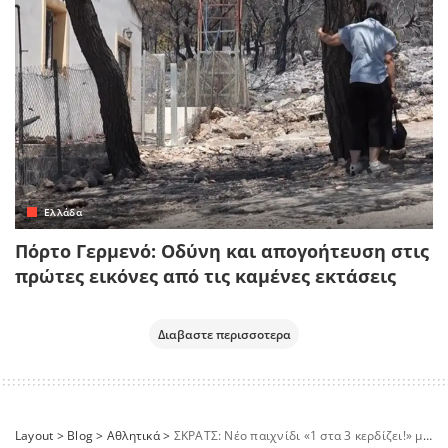
Ελλάδα
Πόρτο Γερμενό: Οδύνη και απογοήτευση στις
πρώτες εικόνες από τις καμένες εκτάσεις
Διαβαστε περισσοτερα
Layout
>
Blog
>
Αθλητικά
>
ΣΚΡΑΤΣ: Νέο παιχνίδι «1 στα 3 κερδίζει!» με 20 ευκαιρίες για κέρδη που ξεπερνούν τα 11 εκατ. ευρώ συνολικά – Μέγιστο έπαθλο ύψους 500.000 ευρώ