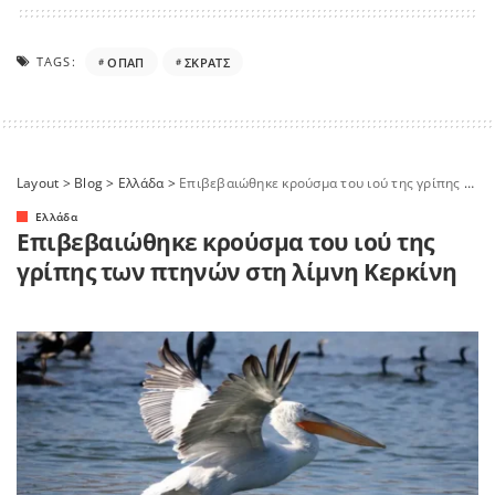
TAGS:
ΟΠΑΠ
ΣΚΡΑΤΣ
Layout
>
Blog
>
Ελλάδα
>
Επιβεβαιώθηκε κρούσμα του ιού της γρίπης των πτηνών στη λίμνη Κερκίνη
Ελλάδα
Επιβεβαιώθηκε κρούσμα του ιού της
γρίπης των πτηνών στη λίμνη Κερκίνη